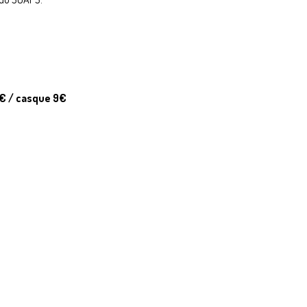
9€ / casque 9€