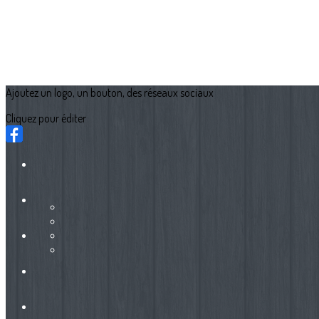
Ajoutez un logo, un bouton, des réseaux sociaux
Cliquez pour éditer