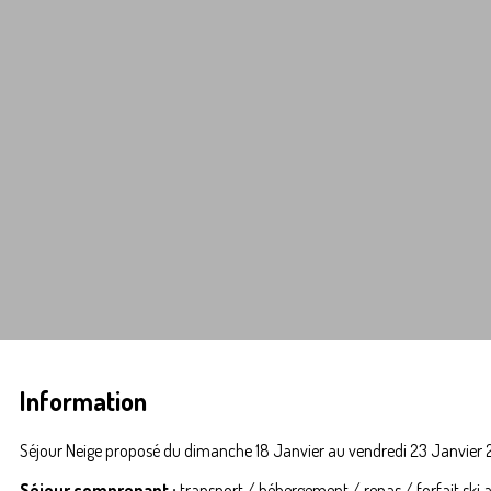
Information
Séjour Neige proposé du dimanche 18 Janvier au vendredi 23 Janvier
Séjour comprenant :
transport / hébergement / repas / forfait ski 