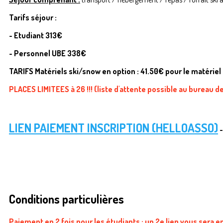
Tarifs séjour :
- Etudiant 313€
- Personnel UBE 338€
TARIFS Matériels ski/snow en option : 41.50€ pour le matériel
PLACES LIMITEES à 26 !!! (liste d'attente possible au bureau d
LIEN PAIEMENT INSCRIPTION (HELLOASSO)
-
Conditions particulières
Paiement en 2 fois pour les étudiants : un 2e lien vous ser