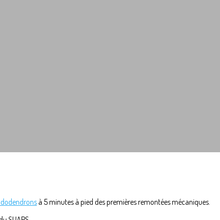
dodendrons
à 5 minutes à pied des premières remontées mécaniques.
 du SUAPS.